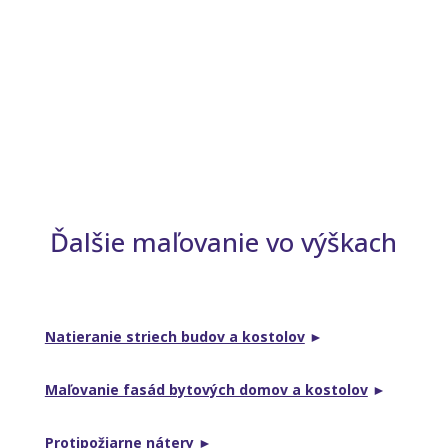
Ďalšie maľovanie vo výškach
Natieranie striech budov a kostolov
►
Maľovanie fasád bytových domov a kostolov
►
Protipožiarne nátery
►