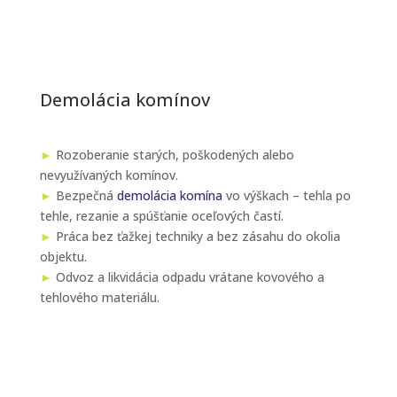
Demolácia komínov
►
Rozoberanie starých, poškodených alebo
nevyužívaných komínov.
►
Bezpečná
demolácia komína
vo výškach – tehla po
tehle, rezanie a spúšťanie oceľových častí.
►
Práca bez ťažkej techniky a bez zásahu do okolia
objektu.
►
Odvoz a likvidácia odpadu vrátane kovového a
tehlového materiálu.