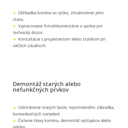
►
Obhliadka komína vo výške, zhodnotenie jeho
stavu.
►
Vypracovanie fotodokumentácie a správy pre
technický dozor.
►
Konzultácia s projektantom alebo statikom pri
väčších zásahoch.
Demontáž starých alebo
nefunkčných prvkov
►
Odstránenie starých lávok, nepotrebného zábradlia,
komunikačných zariadení.
►
Čistenie hlavy komína, demontáž výstupkov alebo
reklám.