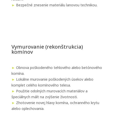
►
Bezpečné znesenie materiálu lanovou technikou.
Vymurovanie (rekonštrukcia)
komínov
►
Obnova poškodeného tehlového alebo betónového
komína.
►
Lokálne murovanie poškodených úsekov alebo
komplet celého komínového telesa.
►
Použitie odolných murovacích materiálov a
špeciálnych mált na zvýšenie životnosti.
►
Zhotovenie novej hlavy komína, ochranného krytu
alebo oplechovania.