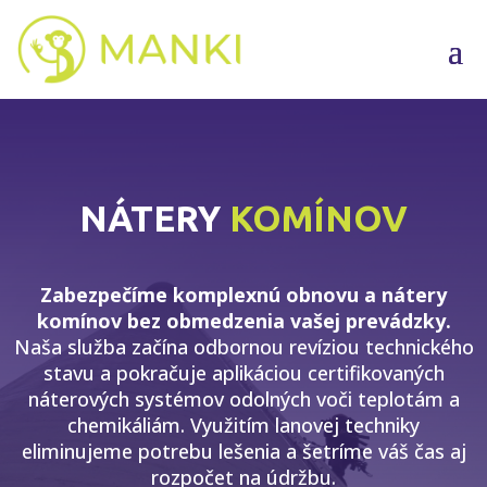
NÁTERY
KOMÍNOV
Zabezpečíme komplexnú obnovu a nátery
komínov bez obmedzenia vašej prevádzky.
Naša služba začína odbornou revíziou technického
stavu a pokračuje aplikáciou certifikovaných
náterových systémov odolných voči teplotám a
chemikáliám. Využitím lanovej techniky
eliminujeme potrebu lešenia a šetríme váš čas aj
rozpočet na údržbu.