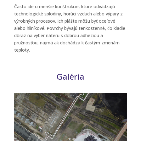
Často ide o menšie konštrukcie, ktoré odvádzajú
technologické splodiny, horúci vzduch alebo výpary z
výrobných procesov. Ich plášte môžu byť oceľové
alebo hliníkové. Povrchy bývajú tenkostenné, čo kladie
dôraz na výber náteru s dobrou adhéziou a
pružnosťou, najmä ak dochádza k častým zmenám
teploty.
Galéria