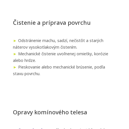
Čistenie a príprava povrchu
►
Odstránenie machu, sadzí, nečistôt a starých
náterov vysokotlakovým čistením.
►
Mechanické čistenie uvoľnenej omietky, korózie
alebo hrdze.
►
Pieskovanie alebo mechanické brúsenie, podľa
stavu povrchu.
Opravy komínového telesa