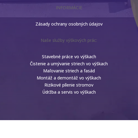
INFORMÁCIE
Zásady ochrany osobných údajov
Naše služby výškových prác:
Stavebné práce vo výškach
Čistenie a umývanie striech vo výškach
Maľovanie striech a fasád
Montáž a demontáž vo výškach
Rizikové pílenie stromov
Údržba a servis vo výškach