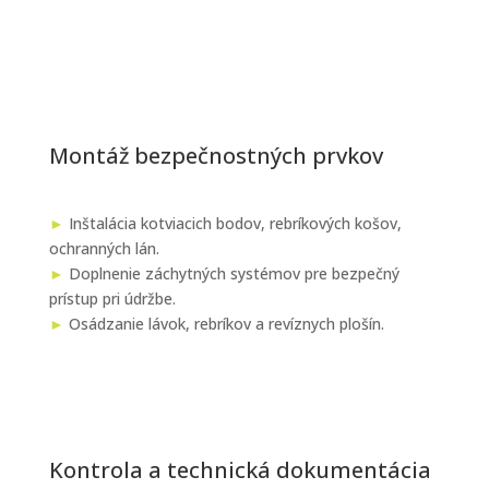
Montáž bezpečnostných prvkov
►
Inštalácia kotviacich bodov, rebríkových košov,
ochranných lán.
►
Doplnenie záchytných systémov pre bezpečný
prístup pri údržbe.
►
Osádzanie lávok, rebríkov a revíznych plošín.
Kontrola a technická dokumentácia