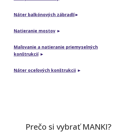
Náter balkónových zábradlí
►
Natieranie mostov
►
Maľovanie a natieranie priemyselných
konštrukcií
►
Náter oceľových konštrukcii
►
Prečo si vybrať MANKI?