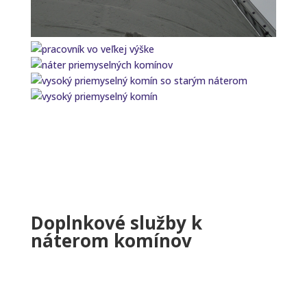
Doplnkové služby k
náterom komínov