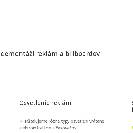
 demontáži reklám a billboardov
Osvetlenie reklám
►
Inštalujeme rôzne typy osvetlení vrátane
elektroinštalácie a časovačov.