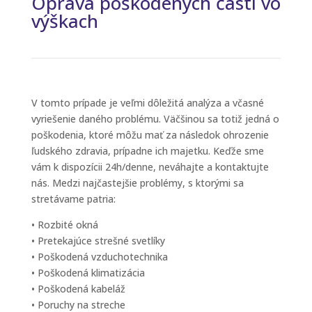
Oprava poškodených častí vo
výškach
V tomto prípade je veľmi dôležitá analýza a včasné
vyriešenie daného problému. Väčšinou sa totiž jedná o
poškodenia, ktoré môžu mať za následok ohrozenie
ľudského zdravia, prípadne ich majetku. Keďže sme
vám k dispozícii 24h/denne, neváhajte a kontaktujte
nás. Medzi najčastejšie problémy, s ktorými sa
stretávame patria:
• Rozbité okná
• Pretekajúce strešné svetlíky
• Poškodená vzduchotechnika
• Poškodená klimatizácia
• Poškodená kabeláž
• Poruchy na streche