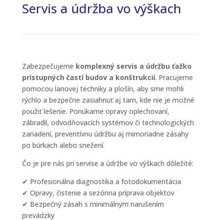
Servis a údržba vo výškach
Zabezpečujeme
komplexný servis a údržbu ťažko
prístupných častí budov a konštrukcií
. Pracujeme
pomocou lanovej techniky a plošín, aby sme mohli
rýchlo a bezpečne zasiahnuť aj tam, kde nie je možné
použiť lešenie. Ponúkame opravy oplechovaní,
zábradlí, odvodňovacích systémov či technologických
zariadení, preventívnu údržbu aj mimoriadne zásahy
po búrkach alebo snežení.
Čo je pre nás pri servise a údržbe vo výškach dôležité:
✔ Profesionálna diagnostika a fotodokumentácia
✔ Opravy, čistenie a sezónna príprava objektov
✔ Bezpečný zásah s minimálnym narušením
prevádzky