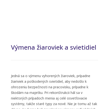
Výmena žiaroviek a svietidiel
Jedná sa o výmenu vyhorených žiaroviek, prípadne
žiariviek a poškodených svietidiel, aby nedošlo k
ohrozeniu bezpečnosti na pracovisku, prípadne k
škodám na majetku. Pri rekonštrukcii hál sa v
niektorých prípadoch menia aj celé osvetľovacie
systémy, takže staré typy za nové. Nie je tomu až tak