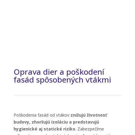
Oprava dier a poškodení
fasád spôsobených vtákmi
Poškodenia fasád od vtákov
znižujú životnosť
budovy, zhoršujú izoláciu a predstavujú
hygienické aj statické riziko
. Zabezpečíme