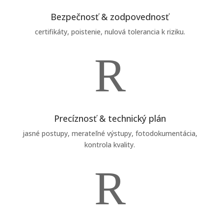
Bezpečnosť & zodpovednosť
certifikáty, poistenie, nulová tolerancia k riziku.
R
Precíznosť & technický plán
jasné postupy, merateľné výstupy, fotodokumentácia,
kontrola kvality.
R