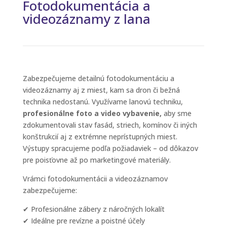
Fotodokumentácia a
videozáznamy z lana
Zabezpečujeme detailnú fotodokumentáciu a
videozáznamy aj z miest, kam sa dron či bežná
technika nedostanú. Využívame lanovú techniku,
profesionálne foto a video vybavenie,
aby sme
zdokumentovali stav fasád, striech, komínov či iných
konštrukcií aj z extrémne neprístupných miest.
Výstupy spracujeme podľa požiadaviek – od dôkazov
pre poisťovne až po marketingové materiály.
Vrámci fotodokumentácii a videozáznamov
zabezpečujeme:
✔ Profesionálne zábery z náročných lokalít
✔ Ideálne pre revízne a poistné účely