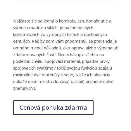
Najčastejšie sa jedná o kontrolu, tzn. dotiahnutie a
výmenu matíc na silách, prípadne nosných
konštrukciách vo výrobných halách a obchodných
centrách. Rád by som vám pripomenul, že prevencia je
omnoho menej nákladná, ako oprava alebo výmena už
zdeformovaných častí. Nenechávajte všetko na
poslednú chvíľu. Spojovací materiál, prípadne prvky
spojovacích systémov totiž svojou funkciou spájajú
minimálne dva materiály k sebe, takže ich absencia
dokáže dané miesto (funkciu) oslabiť, prípadne úplne
znefunkčniť.
Cenová ponuka zdarma