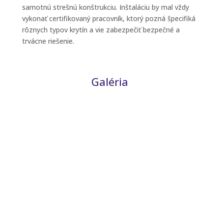
samotnú strešnú konštrukciu. Inštaláciu by mal vždy
vykonať certifikovaný pracovník, ktorý pozná špecifiká
rôznych typov krytín a vie zabezpečiť bezpečné a
trvácne riešenie.
Galéria