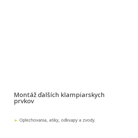
Montáž ďalších klampiarskych
prvkov
►
Oplechovania, atiky, odkvapy a zvody.