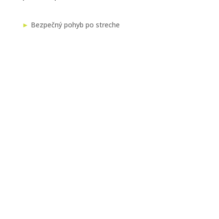
►
Bezpečný pohyb po streche