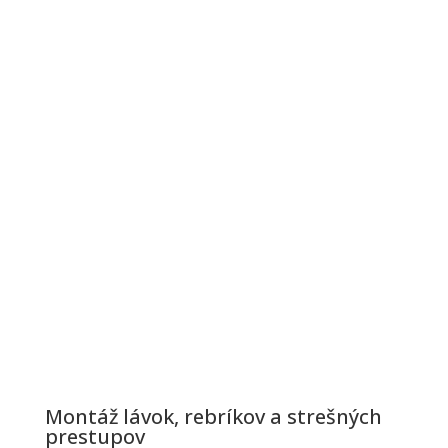
Montáž lávok, rebríkov a strešných
prestupov