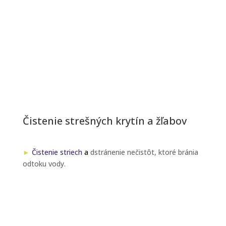
Čistenie strešných krytín a žľabov
►
Čistenie striech
a
dstránenie nečistôt, ktoré bránia
odtoku vody.