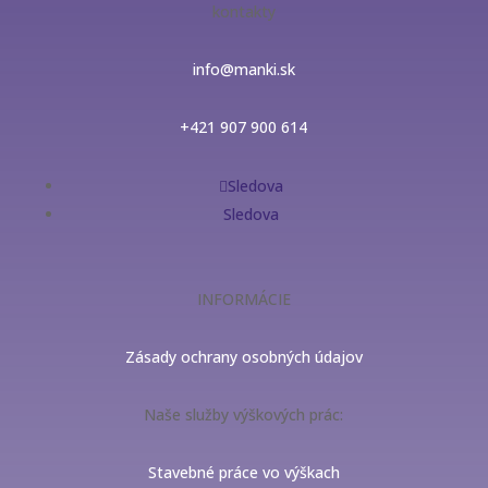
kontakty
info@manki.sk
+421 907 900 614
Sledova
Sledova
INFORMÁCIE
Zásady ochrany osobných údajov
Naše služby výškových prác:
Stavebné práce vo výškach