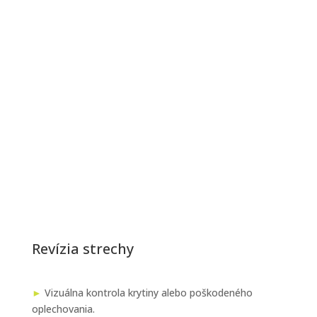
Revízia strechy
►
Vizuálna kontrola krytiny alebo poškodeného
oplechovania.