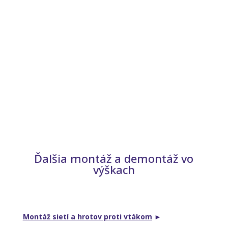
Ďalšia montáž a demontáž vo
výškach
Montáž sietí a hrotov proti vtákom
►