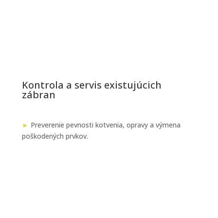
Kontrola a servis existujúcich
zábran
►
Preverenie pevnosti kotvenia, opravy a výmena
poškodených prvkov.