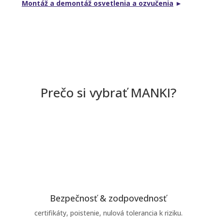
Montáž a demontáž osvetlenia a ozvučenia
►
Prečo si vybrať MANKI?
Bezpečnosť & zodpovednosť
certifikáty, poistenie, nulová tolerancia k riziku.