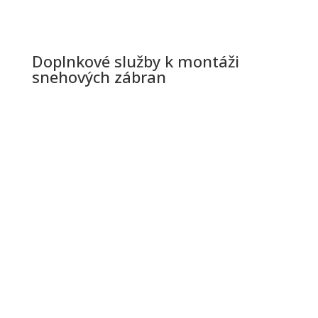
Doplnkové služby k montáži
snehových zábran